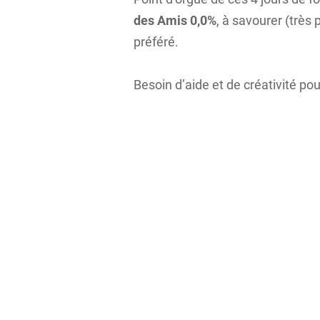
des Amis 0,0%
, à savourer (très
préféré.
Besoin d’aide et de créativité po