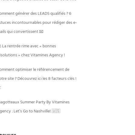
omment générer des LEADS qualifiés ? 6
stuces incontournables pour rédiger des e-
ails qui convertissent 📧
 La rentrée rime avec « bonnes
ésolutions » chez Vitamines Agency !
omment optimiser le référencement de
otre site ? Découvrez ici les 8 facteurs clés !

agotteaux Summer Party By Vitamines
gency : Let’s Go to Nashville! 🇺🇸