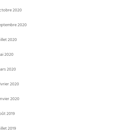
ctobre 2020
eptembre 2020
uillet 2020
ai 2020
ars 2020
évrier 2020
anvier 2020
oût 2019
uillet 2019