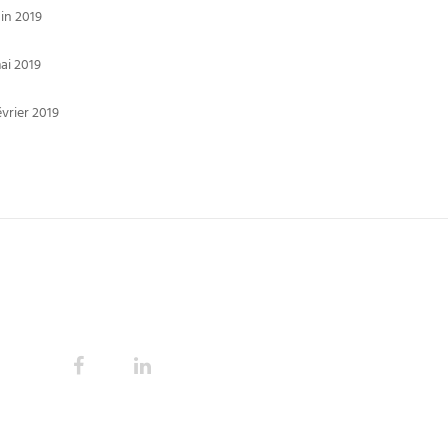
uin 2019
ai 2019
évrier 2019