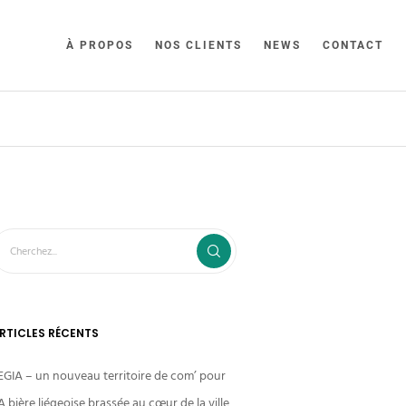
À PROPOS
NOS CLIENTS
NEWS
CONTACT
RTICLES RÉCENTS
EGIA – un nouveau territoire de com’ pour
A bière liégeoise brassée au cœur de la ville