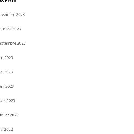
RCHIVES
ovembre 2023
ctobre 2023
eptembre 2023
uin 2023
ai 2023
vril 2023
ars 2023
anvier 2023
ai 2022