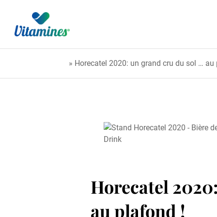
Accueil
»
Horecatel 2020: un grand cru du sol … au 
Horecatel 2020:
au plafond !