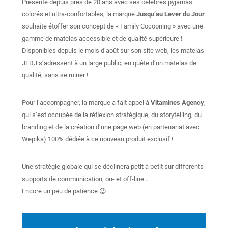
Présente depuis près de 20 ans avec ses célèbres pyjamas
colorés et ultra-confortables, la marque
Jusqu’au Lever du Jour
souhaite étoffer son concept de « Family Cocooning » avec une
gamme de matelas accessible et de qualité supérieure !
Disponibles depuis le mois d’août sur son site web, les matelas
JLDJ s’adressent à un large public, en quête d’un matelas de
qualité, sans se ruiner !
Pour l’accompagner, la marque a fait appel à
Vitamines Agency
,
qui s’est occupée de la réflexion stratégique, du storytelling, du
branding et de la création d’une page web (en partenariat avec
Wepika) 100% dédiée à ce nouveau produit exclusif !
Une stratégie globale qui se déclinera petit à petit sur différents
supports de communication, on- et off-line…
Encore un peu de patience 😉