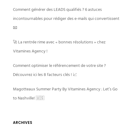
Comment générer des LEADS qualifiés ? 6 astuces
incontournables pour rédiger des e-mails qui convertissent
📧
🚀 La rentrée rime avec « bonnes résolutions » chez
Vitamines Agency !
Comment optimiser le référencement de votre site ?
Découvrez ici les 8 facteurs clés ! 📈
Magotteaux Summer Party By Vitamines Agency : Let’s Go
to Nashville! 🇺🇸
ARCHIVES