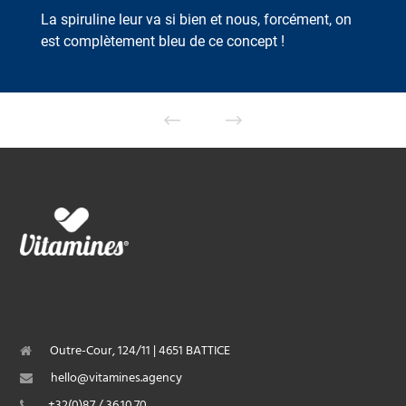
La spiruline leur va si bien et nous, forcément, on
est complètement bleu de ce concept !
Outre-Cour, 124/11 | 4651 BATTICE
hello@vitamines.agency
+32(0)87 / 36.10.70