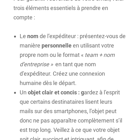
trois éléments essentiels à prendre en
compte :
Le
nom
de l’expéditeur : présentez-vous de
manière
personnelle
en utilisant votre
propre nom ou le format «
team + nom
d’entreprise »
en tant que nom
d’expéditeur. Créez une connexion
humaine dès le départ.
Un
objet
clair et concis : g
ardez à l’esprit
que certains destinataires lisent leurs
mails sur des smartphones, l’objet peut
donc ne pas apparaître complètement s’il
est trop long. Veillez à ce que votre objet
soit clair, succinct et intriguant, afin de