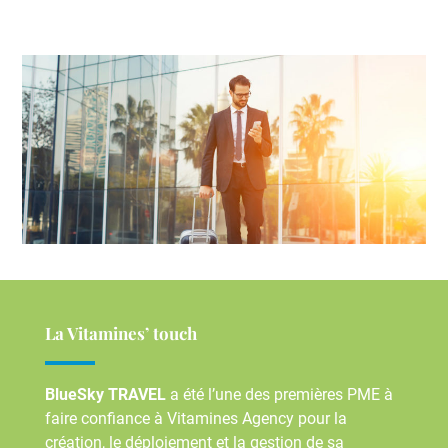
La Vitamines’ touch
BlueSky TRAVEL
a été l’une des premières PME à
faire confiance à Vitamines Agency pour la
création, le déploiement et la gestion de sa