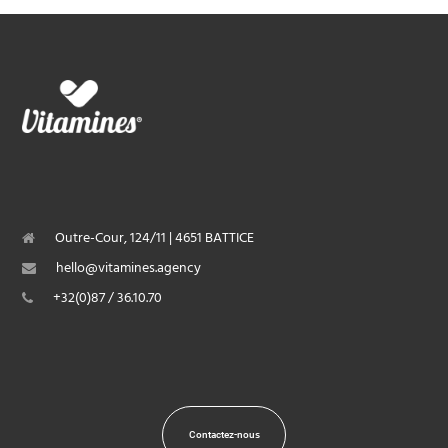
Outre-Cour, 124/11 | 4651 BATTICE
hello@vitamines.agency
+32(0)87 / 36.10.70
Contactez-nous